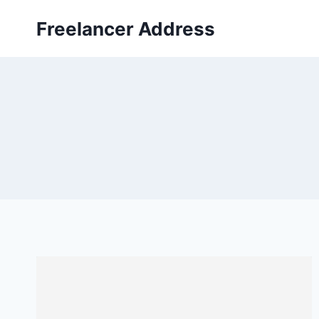
Skip
Freelancer Address
to
content