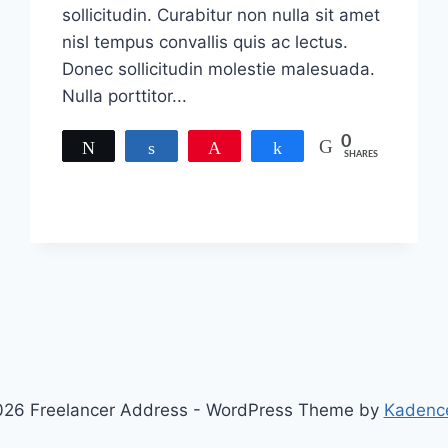
sollicitudin. Curabitur non nulla sit amet
nisl tempus convallis quis ac lectus.
Donec sollicitudin molestie malesuada.
Nulla porttitor...
0
Tweet
Share
Pin
Share
SHARES
26 Freelancer Address - WordPress Theme by
Kadenc