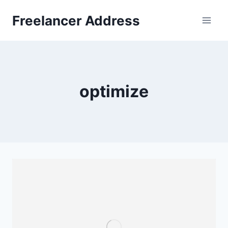
Skip
Freelancer Address
to
content
optimize